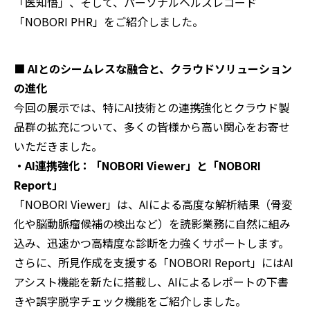
「医知悟」、そして、パーソナルヘルスレコード
「NOBORI PHR」をご紹介しました。
■ AIとのシームレスな融合と、クラウドソリューション
の進化
今回の展示では、特にAI技術との連携強化とクラウド製
品群の拡充について、多くの皆様から高い関心をお寄せ
いただきました。
・AI連携強化：「NOBORI Viewer」と「NOBORI
Report」
「NOBORI Viewer」は、AIによる高度な解析結果（骨変
化や脳動脈瘤候補の検出など）を読影業務に自然に組み
込み、迅速かつ高精度な診断を力強くサポートします。
さらに、所見作成を支援する「NOBORI Report」にはAI
アシスト機能を新たに搭載し、AIによるレポートの下書
きや誤字脱字チェック機能をご紹介しました。