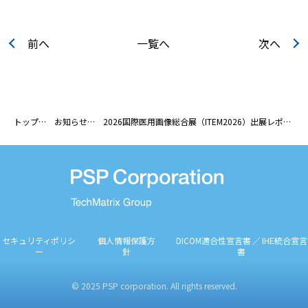
前へ
一覧へ
次へ
トップ
お知らせ
2026国際医用画像総合展（ITEM2026）出展レポート
セキュリティポリシ
個人情報保護方
DICOM適合性宣言書 ／ IHE統合宣言
ー
針
書
© 2025 PSP corporation. All rights reserved.