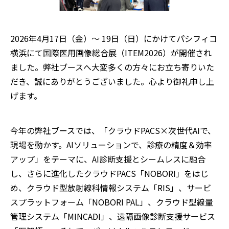
2026年4月17日（金）～ 19日（日）にかけてパシフィコ
横浜にて国際医用画像総合展（ITEM2026）が開催され
ました。弊社ブースへ大変多くの方々にお立ち寄りいた
だき、誠にありがとうございました。心より御礼申し上
げます。
今年の弊社ブースでは、「クラウドPACS×次世代AIで、
現場を動かす。AIソリューションで、診療の精度＆効率
アップ」をテーマに、AI診断支援とシームレスに融合
し、さらに進化したクラウドPACS「NOBORI」をはじ
め、クラウド型放射線科情報システム「RIS」、サービ
スプラットフォーム「NOBORI PAL」、クラウド型線量
管理システム「MINCADI」、遠隔画像診断支援サービス