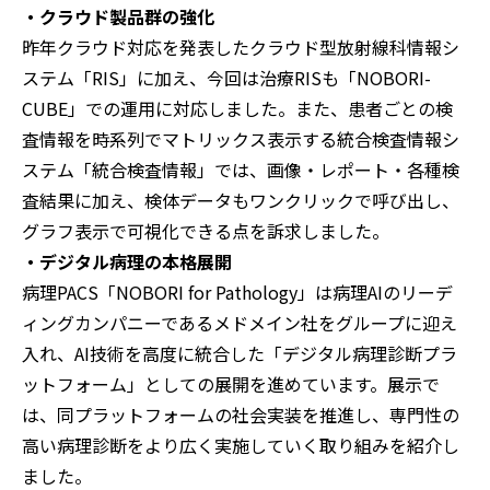
・クラウド製品群の強化
昨年クラウド対応を発表したクラウド型放射線科情報シ
ステム「RIS」に加え、今回は治療RISも「NOBORI-
CUBE」での運用に対応しました。また、患者ごとの検
査情報を時系列でマトリックス表示する統合検査情報シ
ステム「統合検査情報」では、画像・レポート・各種検
査結果に加え、検体データもワンクリックで呼び出し、
グラフ表示で可視化できる点を訴求しました。
・デジタル病理の本格展開
病理PACS「NOBORI for Pathology」は病理AIのリーデ
ィングカンパニーであるメドメイン社をグループに迎え
入れ、AI技術を高度に統合した「デジタル病理診断プラ
ットフォーム」としての展開を進めています。展示で
は、同プラットフォームの社会実装を推進し、専門性の
高い病理診断をより広く実施していく取り組みを紹介し
ました。